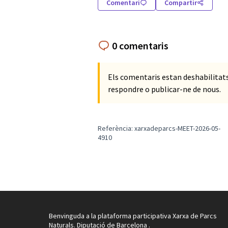
Comentari
Compartir
0 comentaris
Els comentaris estan deshabilita
respondre o publicar-ne de nous.
Referència: xarxadeparcs-MEET-2026-05-
4910
Benvinguda a la plataforma participativa Xarxa de Parcs
Naturals. Diputació de Barcelona .