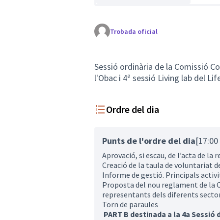
Trobada oficial
Sessió ordinària de la Comissió Co
l'Obac i 4ª sessió Living lab del L
Ordre del dia
Punts de l'ordre del dia
[17:00 
Aprovació, si escau, de l’acta de la 
Creació de la taula de voluntariat d
Informe de gestió. Principals activ
Proposta del nou reglament de la C
representants dels diferents secto
Torn de paraules
PART B destinada a la 4a Sessió d