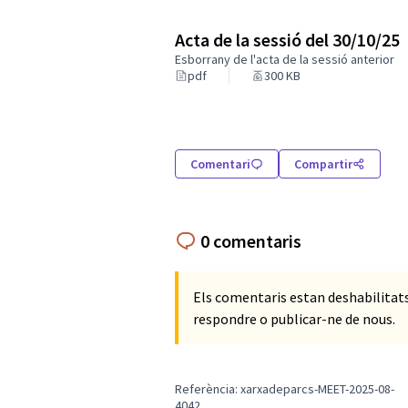
Acta de la sessió del 30/10/25
Esborrany de l'acta de la sessió anterior
pdf
300 KB
Comentari
Compartir
0 comentaris
Els comentaris estan deshabilita
respondre o publicar-ne de nous.
Referència: xarxadeparcs-MEET-2025-08-
4042