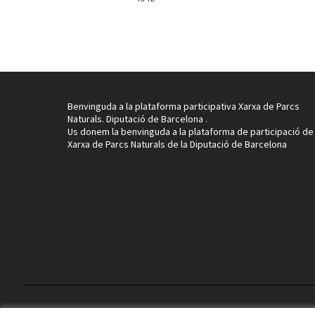
Benvinguda a la plataforma participativa Xarxa de Parcs
Naturals. Diputació de Barcelona .
Us donem la benvinguda a la plataforma de participació de 
Xarxa de Parcs Naturals de la Diputació de Barcelona
Termes i condicions d'ús
Configuració de les galetes