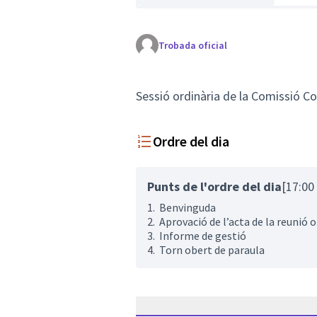
Trobada oficial
Sessió ordinària de la Comissió Co
Ordre del dia
Punts de l'ordre del dia
[17:00 
1. Benvinguda
2. Aprovació de l’acta de la reunió 
3. Informe de gestió
4. Torn obert de paraula