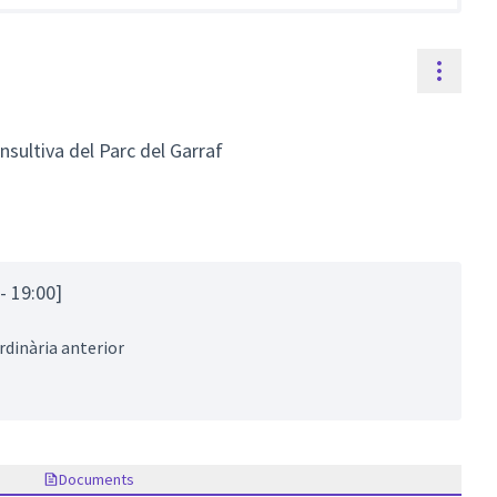
Contr
nsultiva del Parc del Garraf
- 19:00]
ordinària anterior
Documents